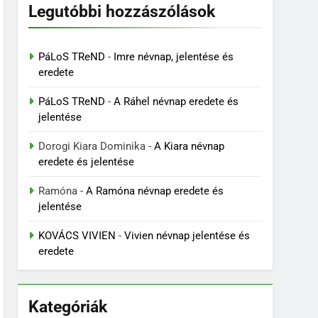
Legutóbbi hozzászólások
PáLoS TReND
-
Imre névnap, jelentése és
eredete
PáLoS TReND
-
A Ráhel névnap eredete és
jelentése
Dorogi Kiara Dominika
-
A Kiara névnap
eredete és jelentése
Ramóna
-
A Ramóna névnap eredete és
jelentése
KOVÁCS VIVIEN
-
Vivien névnap jelentése és
eredete
Kategóriák