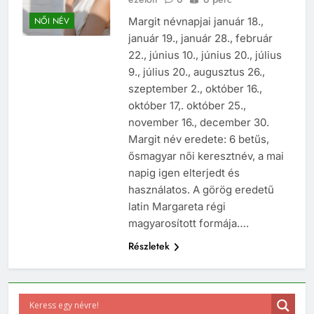
Margit névnapjai január 18.,
NŐI NÉV
január 19., január 28., február
22., június 10., június 20., július
9., július 20., augusztus 26.,
szeptember 2., október 16.,
október 17,. október 25.,
november 16., december 30.
Margit név eredete: 6 betűs,
ősmagyar női keresztnév, a mai
napig igen elterjedt és
használatos. A görög eredetű
latin Margareta régi
magyarosított formája….
Részletek