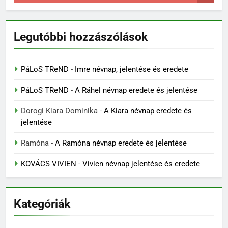
Legutóbbi hozzászólások
PáLoS TReND
-
Imre névnap, jelentése és eredete
PáLoS TReND
-
A Ráhel névnap eredete és jelentése
Dorogi Kiara Dominika
-
A Kiara névnap eredete és
jelentése
Ramóna
-
A Ramóna névnap eredete és jelentése
KOVÁCS VIVIEN
-
Vivien névnap jelentése és eredete
Kategóriák