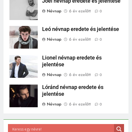
Joel névnap eredete és jelentése
Névnap
6 év ezelőtt
0
Leó névnap eredete és jelentése
Névnap
6 év ezelőtt
0
Lionel névnap eredete és
jelentése
Névnap
6 év ezelőtt
0
Lóránd névnap eredete és
jelentése
Névnap
6 év ezelőtt
0