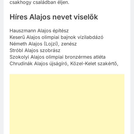
csakhogy családban éljen.
Híres Alajos nevet viselők
Hauszmann Alajos építész
Keserű Alajos olimpiai bajnok vízilabdázó
Németh Alajos (Lojzi), zenész
Stróbl Alajos szobrász
Szokolyi Alajos olimpiai bronzérmes atléta
Chrudinák Alajos újságíró, Közel-Kelet szakértő,