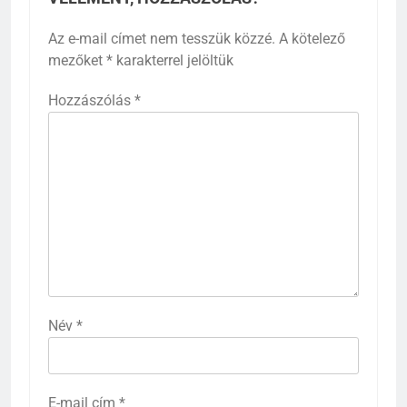
Az e-mail címet nem tesszük közzé.
A kötelező
mezőket
*
karakterrel jelöltük
Hozzászólás
*
Név
*
E-mail cím
*