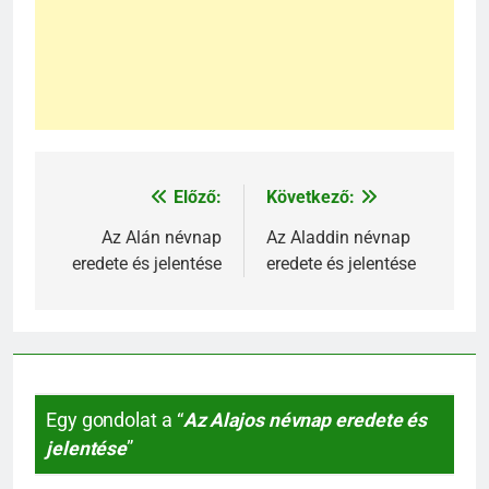
Előző:
Következő:
Bejegyzés
navigáció
Az Alán névnap
Az Aladdin névnap
eredete és jelentése
eredete és jelentése
Egy gondolat a “
Az Alajos névnap eredete és
jelentése
”