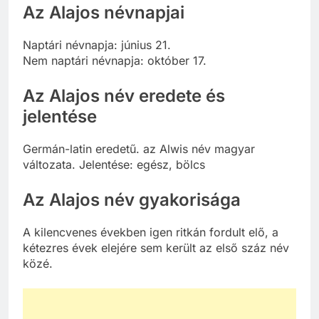
Az Alajos névnapjai
Naptári névnapja: június 21.
Nem naptári névnapja: október 17.
Az Alajos név eredete és
jelentése
Germán-latin eredetű. az Alwis név magyar
változata. Jelentése: egész, bölcs
Az Alajos név gyakorisága
A kilencvenes években igen ritkán fordult elő, a
kétezres évek elejére sem került az első száz név
közé.