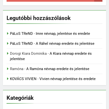
Legutóbbi hozzászólások
PáLoS TReND
-
Imre névnap, jelentése és eredete
PáLoS TReND
-
A Ráhel névnap eredete és jelentése
Dorogi Kiara Dominika
-
A Kiara névnap eredete és
jelentése
Ramóna
-
A Ramóna névnap eredete és jelentése
KOVÁCS VIVIEN
-
Vivien névnap jelentése és eredete
Kategóriák