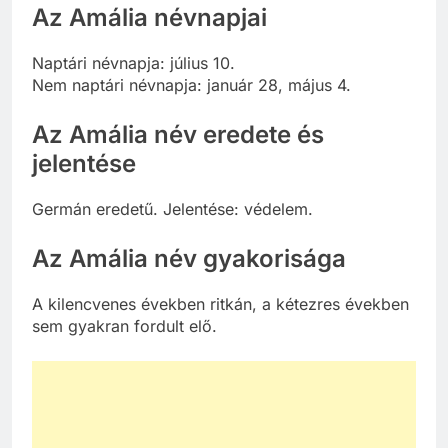
Az Amália névnapjai
Naptári névnapja: július 10.
Nem naptári névnapja: január 28, május 4.
Az Amália név eredete és
jelentése
Germán eredetű. Jelentése: védelem.
Az Amália név gyakorisága
A kilencvenes években ritkán, a kétezres években
sem gyakran fordult elő.