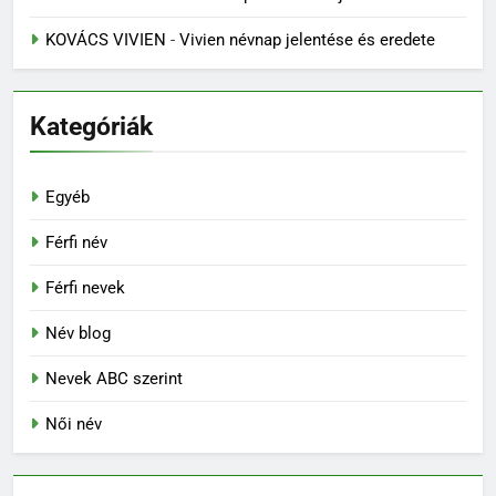
KOVÁCS VIVIEN
-
Vivien névnap jelentése és eredete
Kategóriák
Egyéb
Férfi név
Férfi nevek
Név blog
Nevek ABC szerint
Női név