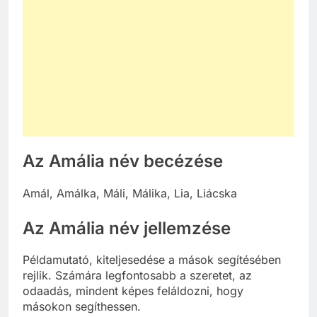
Az Amália név becézése
Amál, Amálka, Máli, Málika, Lia, Liácska
Az Amália név jellemzése
Példamutató, kiteljesedése a mások segítésében
rejlik. Számára legfontosabb a szeretet, az
odaadás, mindent képes feláldozni, hogy
másokon segíthessen.