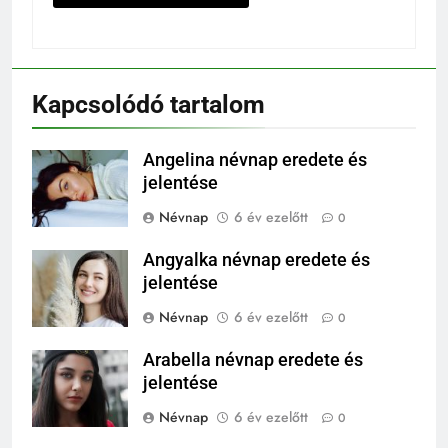
Kapcsolódó tartalom
Angelina névnap eredete és
jelentése
Névnap
6 év ezelőtt
0
Angyalka névnap eredete és
jelentése
Névnap
6 év ezelőtt
0
Arabella névnap eredete és
jelentése
Névnap
6 év ezelőtt
0