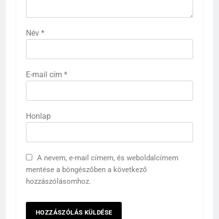
Név
*
E-mail cím
*
Honlap
A nevem, e-mail címem, és weboldalcímem
mentése a böngészőben a következő
hozzászólásomhoz.