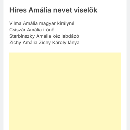
Híres Amália nevet viselők
Vilma Amália magyar királyné
Csiszár Amália írónő
Sterbinszky Amália kézilabdázó
Zichy Amália Zichy Károly lánya