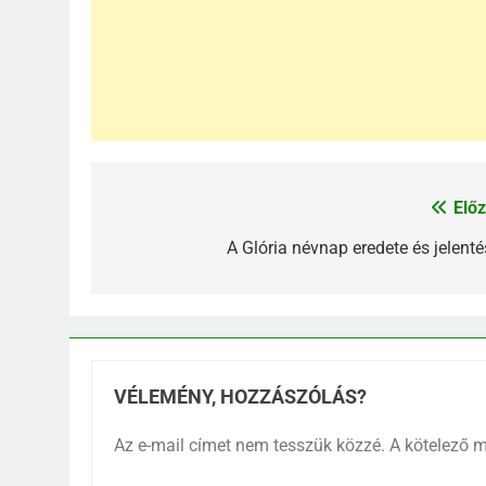
Előz
Bejegyzés
navigáció
A Glória névnap eredete és jelenté
VÉLEMÉNY, HOZZÁSZÓLÁS?
Az e-mail címet nem tesszük közzé.
A kötelező 