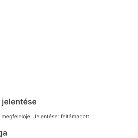
 jelentése
 megfelelője. Jelentése: feltámadott.
ga