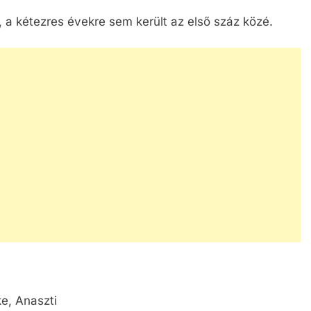
, a kétezres évekre sem került az első száz közé.
ke, Anaszti