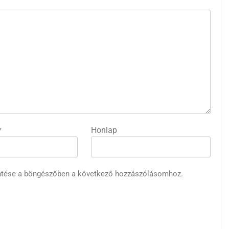
*
Honlap
ntése a böngészőben a következő hozzászólásomhoz.