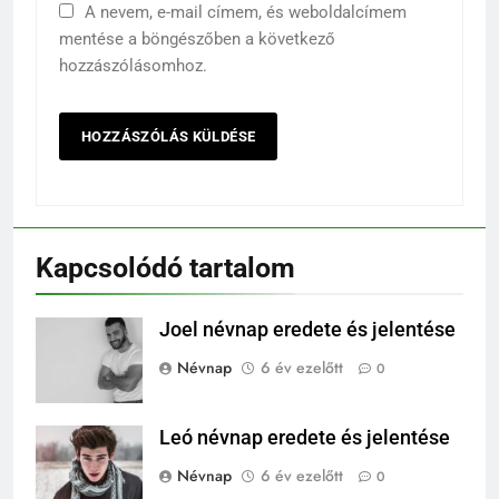
A nevem, e-mail címem, és weboldalcímem
mentése a böngészőben a következő
hozzászólásomhoz.
Kapcsolódó tartalom
Joel névnap eredete és jelentése
Névnap
6 év ezelőtt
0
Leó névnap eredete és jelentése
Névnap
6 év ezelőtt
0