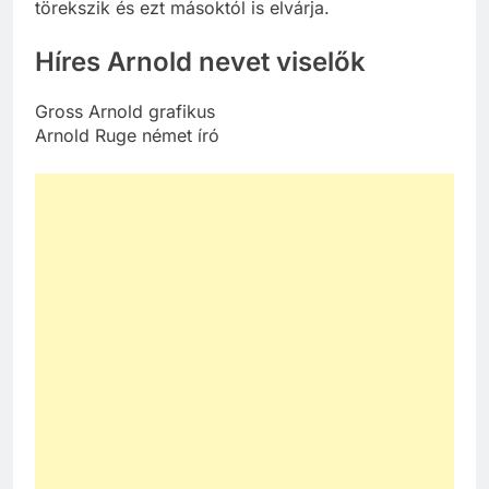
törekszik és ezt másoktól is elvárja.
Híres Arnold nevet viselők
Gross Arnold grafikus
Arnold Ruge német író