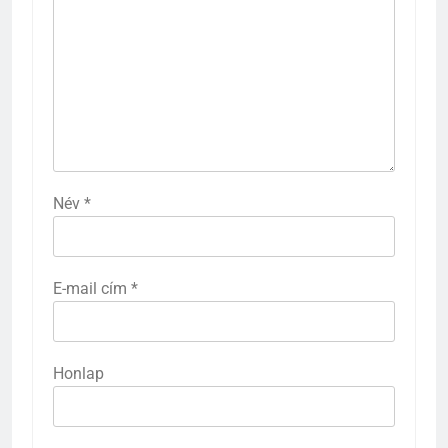
Név
*
E-mail cím
*
Honlap