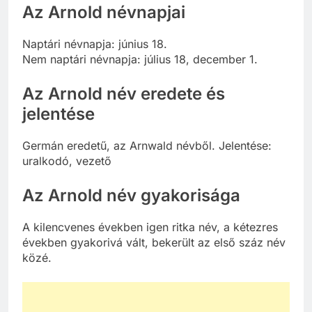
Az Arnold névnapjai
Naptári névnapja: június 18.
Nem naptári névnapja: július 18, december 1.
Az Arnold név eredete és
jelentése
Germán eredetű, az Arnwald névből. Jelentése:
uralkodó, vezető
Az Arnold név gyakorisága
A kilencvenes években igen ritka név, a kétezres
években gyakorivá vált, bekerült az első száz név
közé.