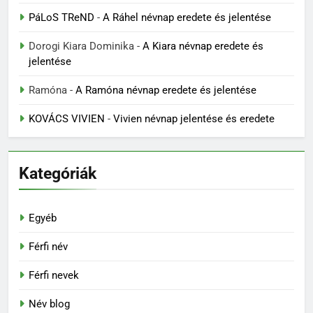
PáLoS TReND
-
A Ráhel névnap eredete és jelentése
Dorogi Kiara Dominika
-
A Kiara névnap eredete és
jelentése
Ramóna
-
A Ramóna névnap eredete és jelentése
KOVÁCS VIVIEN
-
Vivien névnap jelentése és eredete
Kategóriák
Egyéb
Férfi név
Férfi nevek
Név blog