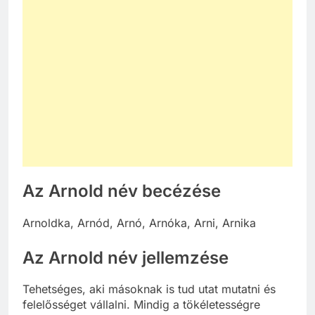
Az Arnold név becézése
Arnoldka, Arnód, Arnó, Arnóka, Arni, Arnika
Az Arnold név jellemzése
Tehetséges, aki másoknak is tud utat mutatni és
felelősséget vállalni. Mindig a tökéletességre