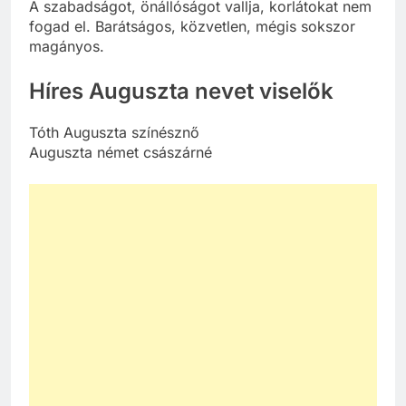
A szabadságot, önállóságot vallja, korlátokat nem
fogad el. Barátságos, közvetlen, mégis sokszor
magányos.
Híres Auguszta nevet viselők
Tóth Auguszta színésznő
Auguszta német császárné