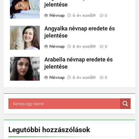
jelentése
Névnap
6 év ezelőtt
0
Angyalka névnap eredete és
jelentése
Névnap
6 év ezelőtt
0
Arabella névnap eredete és
jelentése
Névnap
6 év ezelőtt
0
Legutóbbi hozzászólások