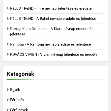
PáLoS TReND
-
Imre névnap, jelentése és eredete
PáLoS TReND
-
A Ráhel névnap eredete és jelentése
Dorogi Kiara Dominika
-
A Kiara névnap eredete és
jelentése
Ramóna
-
A Ramóna névnap eredete és jelentése
KOVÁCS VIVIEN
-
Vivien névnap jelentése és eredete
Kategóriák
Egyéb
Férfi név
Férfi nevek