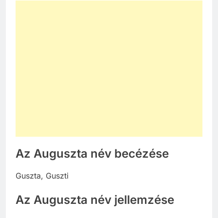
Az Auguszta név becézése
Guszta, Guszti
Az Auguszta név jellemzése