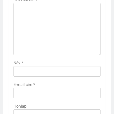
Név
*
E-mail cím
*
Honlap