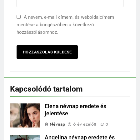
A nevem, e-mail címem, és weboldalcímem
mentése a böngészőben a következő
hozzászólásomhoz.
Kapcsolódó tartalom
Elena névnap eredete és
jelentése
Névnap
6 év ezelőtt
0
Angelina névnap eredete és