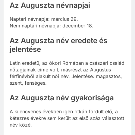
Az Auguszta névnapjai
Naptári névnapja: március 29.
Nem naptári névnapja: december 18.
Az Auguszta név eredete és
jelentése
Latin eredetű, az ókori Rómában a császári család
nőtagjainak címe volt, másrészt az Augustus
férfinévből alakult női név. Jelentése: magasztos,
szent, fenséges.
Az Auguszta név gyakorisága
A kilencvenes években igen ritkán fordult elő, a
kétezres évekre sem került az első száz választott
név közé.