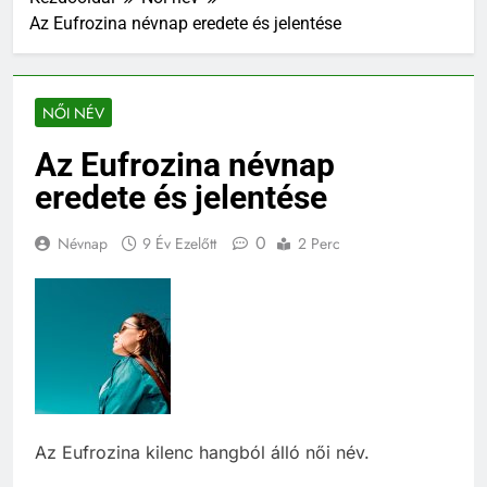
Az Eufrozina névnap eredete és jelentése
NŐI NÉV
Az Eufrozina névnap
eredete és jelentése
0
Névnap
9 Év Ezelőtt
2 Perc
Az Eufrozina kilenc hangból álló női név.