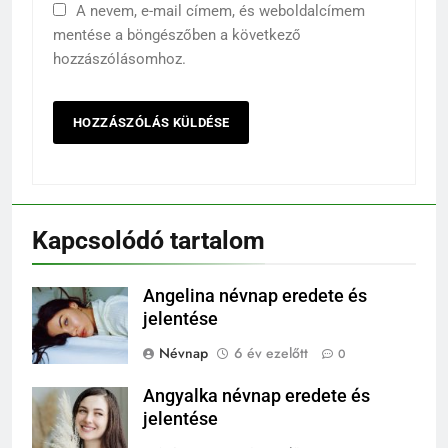
A nevem, e-mail címem, és weboldalcímem
mentése a böngészőben a következő
hozzászólásomhoz.
Kapcsolódó tartalom
Angelina névnap eredete és
jelentése
Névnap
6 év ezelőtt
0
Angyalka névnap eredete és
jelentése