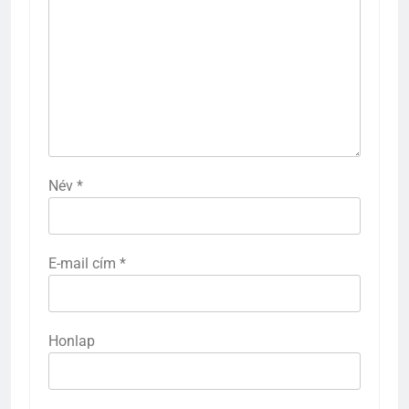
Név
*
E-mail cím
*
Honlap