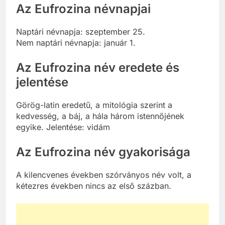
Az Eufrozina névnapjai
Naptári névnapja: szeptember 25.
Nem naptári névnapja: január 1.
Az Eufrozina név eredete és
jelentése
Görög-latin eredetű, a mitológia szerint a
kedvesség, a báj, a hála három istennőjének
egyike. Jelentése: vidám
Az Eufrozina név gyakorisága
A kilencvenes években szórványos név volt, a
kétezres években nincs az első százban.