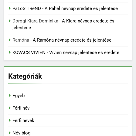
PáLoS TReND
-
A Ráhel névnap eredete és jelentése
Dorogi Kiara Dominika
-
A Kiara névnap eredete és
jelentése
Ramóna
-
A Ramóna névnap eredete és jelentése
KOVÁCS VIVIEN
-
Vivien névnap jelentése és eredete
Kategóriák
Egyéb
Férfi név
Férfi nevek
Név blog