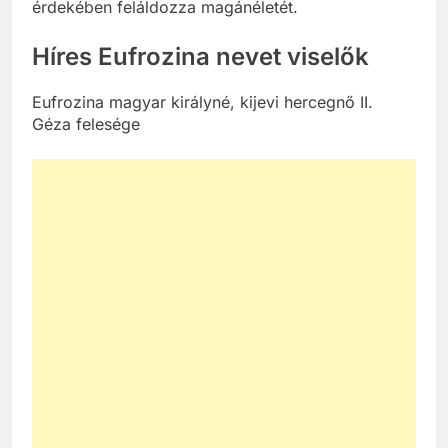
érdekében feláldozza magánéletét.
Híres Eufrozina nevet viselők
Eufrozina magyar királyné, kijevi hercegnő II.
Géza felesége