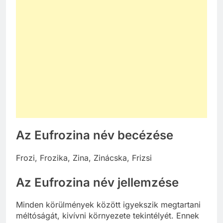
Az Eufrozina név becézése
Frozi, Frozika, Zina, Zinácska, Frizsi
Az Eufrozina név jellemzése
Minden körülmények között igyekszik megtartani
méltóságát, kivívni környezete tekintélyét. Ennek