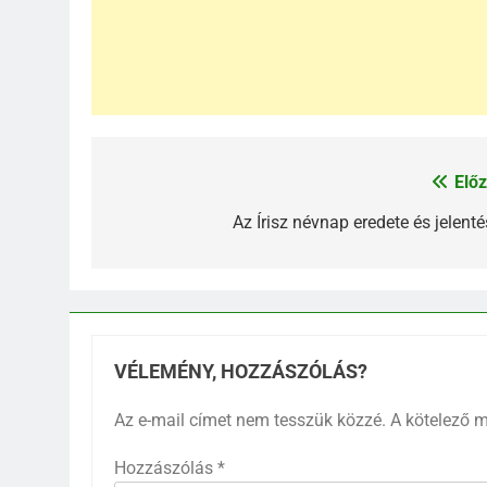
Előz
Bejegyzés
navigáció
Az Írisz névnap eredete és jelenté
VÉLEMÉNY, HOZZÁSZÓLÁS?
Az e-mail címet nem tesszük közzé.
A kötelező 
Hozzászólás
*