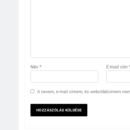
Név
*
E-mail cím
A nevem, e-mail címem, és weboldalcímem me