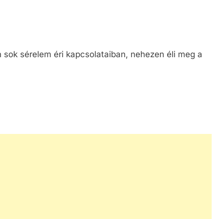
 sok sérelem éri kapcsolataiban, nehezen éli meg a