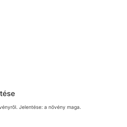
ntése
vényről. Jelentése: a növény maga.