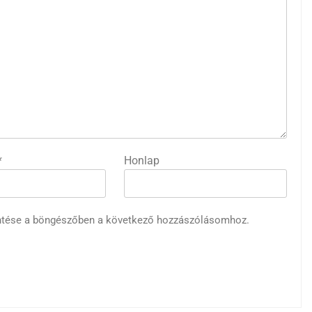
*
Honlap
ntése a böngészőben a következő hozzászólásomhoz.