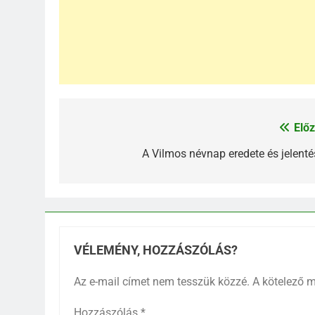
Előz
Bejegyzés
navigáció
A Vilmos névnap eredete és jelenté
VÉLEMÉNY, HOZZÁSZÓLÁS?
Az e-mail címet nem tesszük közzé.
A kötelező 
Hozzászólás
*