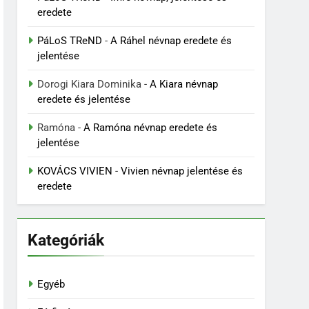
eredete
PáLoS TReND
-
A Ráhel névnap eredete és
jelentése
Dorogi Kiara Dominika
-
A Kiara névnap
eredete és jelentése
Ramóna
-
A Ramóna névnap eredete és
jelentése
KOVÁCS VIVIEN
-
Vivien névnap jelentése és
eredete
Kategóriák
Egyéb