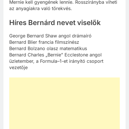
Mernie kell gyengének lennie. Rosszirányba viheti
az anyagiakra való törekvés.
Híres Bernárd nevet viselők
George Bernard Shaw angol drámaíró
Bernard Blier francia filmszínész
Bernard Bolzano olasz matematikus
Bernard Charles „Bernie” Ecclestone angol
üzletember, a Formula–1-et irányító csoport
vezetője