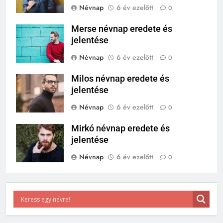
Névnap
6 év ezelőtt
0
Merse névnap eredete és
jelentése
Névnap
6 év ezelőtt
0
Milos névnap eredete és
jelentése
Névnap
6 év ezelőtt
0
Mirkó névnap eredete és
jelentése
Névnap
6 év ezelőtt
0