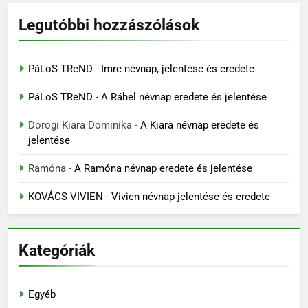
Legutóbbi hozzászólások
PáLoS TReND
-
Imre névnap, jelentése és eredete
PáLoS TReND
-
A Ráhel névnap eredete és jelentése
Dorogi Kiara Dominika
-
A Kiara névnap eredete és
jelentése
Ramóna
-
A Ramóna névnap eredete és jelentése
KOVÁCS VIVIEN
-
Vivien névnap jelentése és eredete
Kategóriák
Egyéb