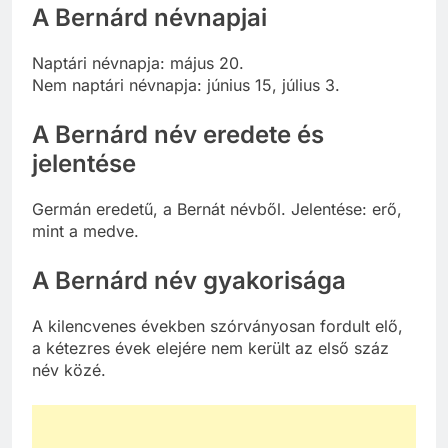
A Bernárd névnapjai
Naptári névnapja: május 20.
Nem naptári névnapja: június 15, július 3.
A Bernárd név eredete és
jelentése
Germán eredetű, a Bernát névből. Jelentése: erő,
mint a medve.
A Bernárd név gyakorisága
A kilencvenes években szórványosan fordult elő,
a kétezres évek elejére nem került az első száz
név közé.