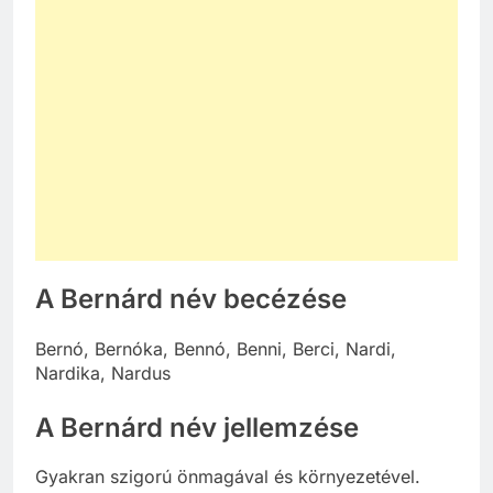
A Bernárd név becézése
Bernó, Bernóka, Bennó, Benni, Berci, Nardi,
Nardika, Nardus
A Bernárd név jellemzése
Gyakran szigorú önmagával és környezetével.