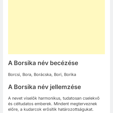
A Borsika név becézése
Borcsi, Bora, Borácska, Bori, Borika
A Borsika név jellemzése
A nevet viselők harmonikus, tudatosan cselekvő
és céltudatos emberek. Mindent megterveznek
előre, a kudarcok erősítik határozottságukat.