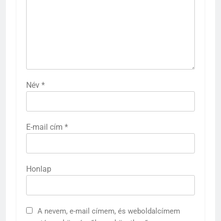
Név
*
E-mail cím
*
Honlap
A nevem, e-mail címem, és weboldalcímem