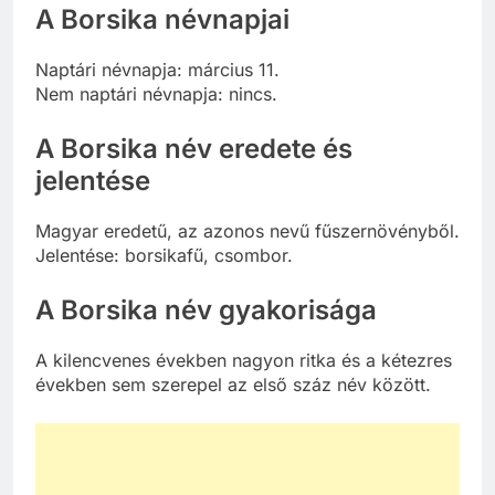
A Borsika névnapjai
Naptári névnapja: március 11.
Nem naptári névnapja: nincs.
A Borsika név eredete és
jelentése
Magyar eredetű, az azonos nevű fűszernövényből.
Jelentése: borsikafű, csombor.
A Borsika név gyakorisága
A kilencvenes években nagyon ritka és a kétezres
években sem szerepel az első száz név között.