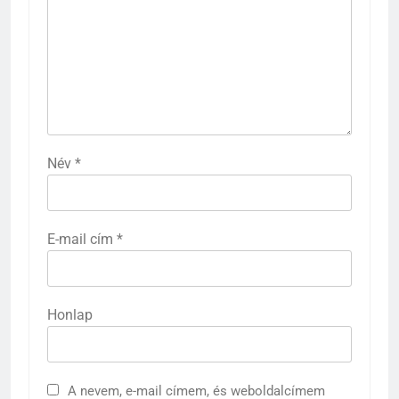
Név
*
E-mail cím
*
Honlap
A nevem, e-mail címem, és weboldalcímem