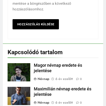
mentése a böngészőben a következő
hozzászólásomhoz.
Kapcsolódó tartalom
Magor névnap eredete és
jelentése
Névnap
6 év ezelőtt
0
Maximilián névnap eredete és
jelentése
Névnap
6 év ezelőtt
0