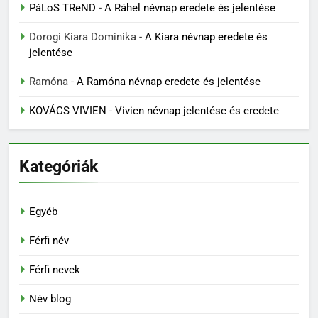
PáLoS TReND
-
A Ráhel névnap eredete és jelentése
Dorogi Kiara Dominika
-
A Kiara névnap eredete és
jelentése
Ramóna
-
A Ramóna névnap eredete és jelentése
KOVÁCS VIVIEN
-
Vivien névnap jelentése és eredete
Kategóriák
Egyéb
Férfi név
Férfi nevek
Név blog