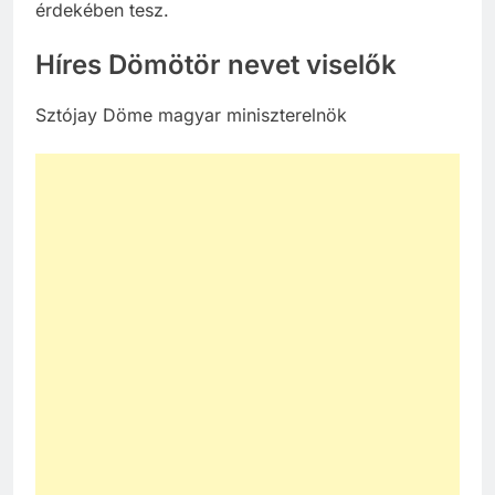
érdekében tesz.
Híres Dömötör nevet viselők
Sztójay Döme magyar miniszterelnök