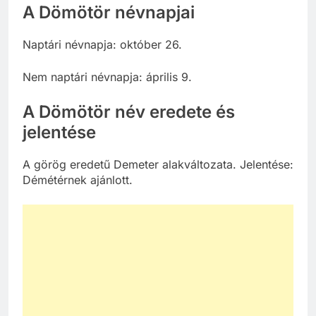
A Dömötör névnapjai
Naptári névnapja: október 26.
Nem naptári névnapja: április 9.
A Dömötör név eredete és
jelentése
A görög eredetű Demeter alakváltozata. Jelentése:
Démétérnek ajánlott.