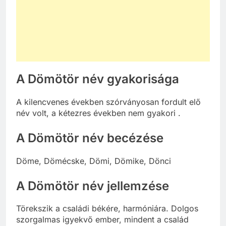
A Dömötör név gyakorisága
A kilencvenes években szórványosan fordult elő
név volt, a kétezres években nem gyakori .
A Dömötör név becézése
Döme, Dömécske, Dömi, Dömike, Dönci
A Dömötör név jellemzése
Törekszik a családi békére, harmóniára. Dolgos
szorgalmas igyekvő ember, mindent a család