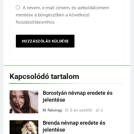
A nevem, e-mail címem, és weboldalcímem
mentése a böngészőben a következő
hozzászólásomhoz.
Kapcsolódó tartalom
Borostyán névnap eredete és
jelentése
Névnap
6 év ezelőtt
0
Brenda névnap eredete és
jelentése