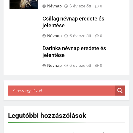
Névnap
6 év ezelőtt
0
Csillag névnap eredete és
jelentése
Névnap
6 év ezelőtt
0
Darinka névnap eredete és
jelentése
Névnap
6 év ezelőtt
0
Legutóbbi hozzászólások