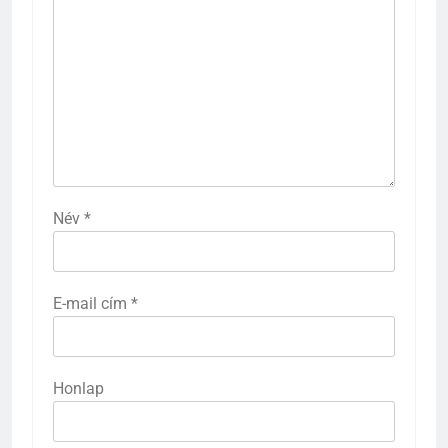
Név
*
E-mail cím
*
Honlap