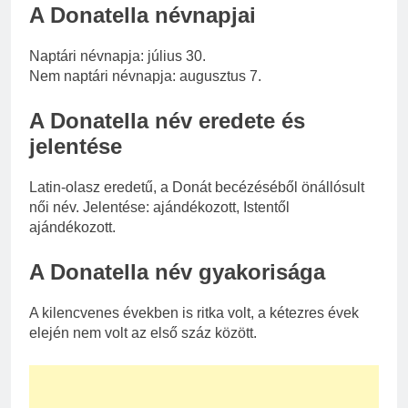
A Donatella névnapjai
Naptári névnapja: július 30.
Nem naptári névnapja: augusztus 7.
A Donatella név eredete és
jelentése
Latin-olasz eredetű, a Donát becézéséből önállósult
női név. Jelentése: ajándékozott, Istentől
ajándékozott.
A Donatella név gyakorisága
A kilencvenes években is ritka volt, a kétezres évek
elején nem volt az első száz között.