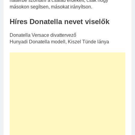
háttérbe szorítani a család érdekeit, csak hogy
másokon segítsen, másokat irányítson.
Híres Donatella nevet viselők
Donatella Versace divattervező
Hunyadi Donatella modell, Kiszel Tünde lánya