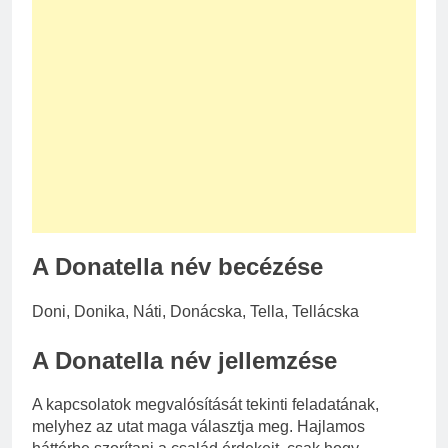
A Donatella név becézése
Doni, Donika, Náti, Donácska, Tella, Tellácska
A Donatella név jellemzése
A kapcsolatok megvalósítását tekinti feladatának,
melyhez az utat maga választja meg. Hajlamos