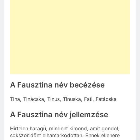
A Fausztina név becézése
Tina, Tinácska, Tinus, Tinuska, Fati, Fatácska
A Fausztina név jellemzése
Hirtelen haragú, mindent kimond, amit gondol,
sokszor dönt elhamarkodottan. Ennek ellenére