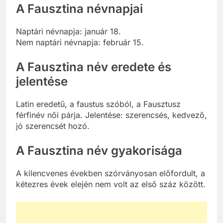
A Fausztina névnapjai
Naptári névnapja: január 18.
Nem naptári névnapja: február 15.
A Fausztina név eredete és
jelentése
Latin eredetű, a faustus szóból, a Fausztusz
férfinév női párja. Jelentése: szerencsés, kedvező,
jó szerencsét hozó.
A Fausztina név gyakorisága
A kilencvenes években szórványosan előfordult, a
kétezres évek elején nem volt az első száz között.