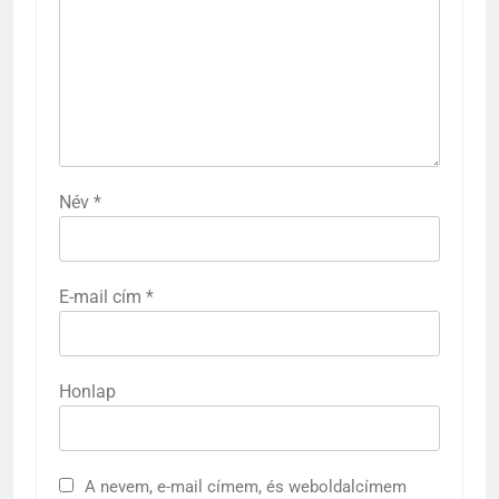
Név
*
E-mail cím
*
Honlap
A nevem, e-mail címem, és weboldalcímem