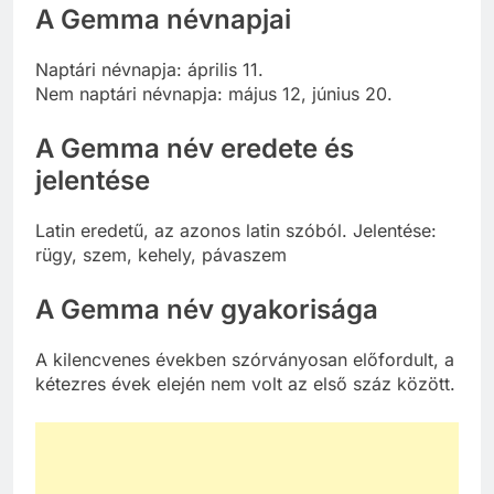
A Gemma névnapjai
Naptári névnapja: április 11.
Nem naptári névnapja: május 12, június 20.
A Gemma név eredete és
jelentése
Latin eredetű, az azonos latin szóból. Jelentése:
rügy, szem, kehely, pávaszem
A Gemma név gyakorisága
A kilencvenes években szórványosan előfordult, a
kétezres évek elején nem volt az első száz között.