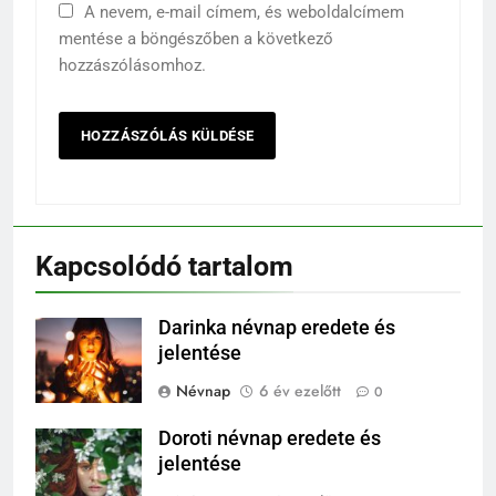
A nevem, e-mail címem, és weboldalcímem
mentése a böngészőben a következő
hozzászólásomhoz.
Kapcsolódó tartalom
Darinka névnap eredete és
jelentése
Névnap
6 év ezelőtt
0
Doroti névnap eredete és
jelentése