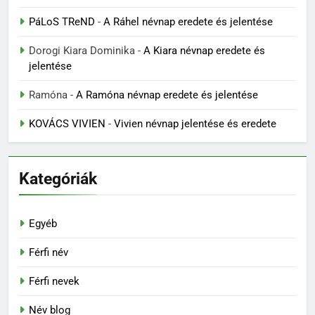
PáLoS TReND
-
A Ráhel névnap eredete és jelentése
Dorogi Kiara Dominika
-
A Kiara névnap eredete és
jelentése
Ramóna
-
A Ramóna névnap eredete és jelentése
KOVÁCS VIVIEN
-
Vivien névnap jelentése és eredete
Kategóriák
Egyéb
Férfi név
Férfi nevek
Név blog