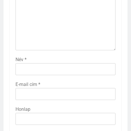
Név
*
E-mail cím
*
Honlap