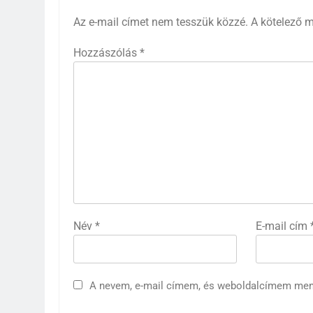
Az e-mail címet nem tesszük közzé.
A kötelező 
Hozzászólás
*
Név
*
E-mail cím
A nevem, e-mail címem, és weboldalcímem me