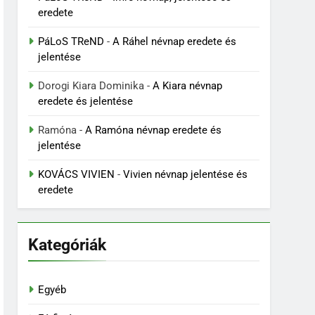
eredete
PáLoS TReND
-
A Ráhel névnap eredete és
jelentése
Dorogi Kiara Dominika
-
A Kiara névnap
eredete és jelentése
Ramóna
-
A Ramóna névnap eredete és
jelentése
KOVÁCS VIVIEN
-
Vivien névnap jelentése és
eredete
Kategóriák
Egyéb