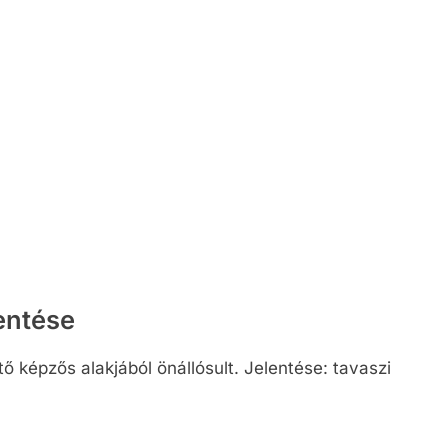
entése
 képzős alakjából önállósult. Jelentése: tavaszi