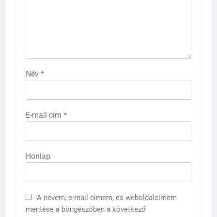
Név
*
E-mail cím
*
Honlap
A nevem, e-mail címem, és weboldalcímem
mentése a böngészőben a következő