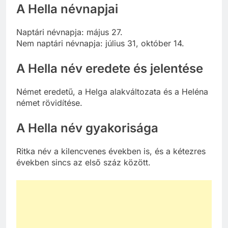
A Hella névnapjai
Naptári névnapja: május 27.
Nem naptári névnapja: július 31, október 14.
A Hella név eredete és jelentése
Német eredetű, a Helga alakváltozata és a Heléna
német rövidítése.
A Hella név gyakorisága
Ritka név a kilencvenes években is, és a kétezres
években sincs az első száz között.