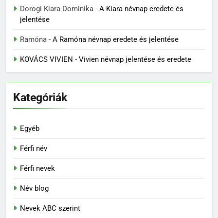
Dorogi Kiara Dominika
-
A Kiara névnap eredete és
jelentése
Ramóna
-
A Ramóna névnap eredete és jelentése
KOVÁCS VIVIEN
-
Vivien névnap jelentése és eredete
Kategóriák
Egyéb
Férfi név
Férfi nevek
Név blog
Nevek ABC szerint