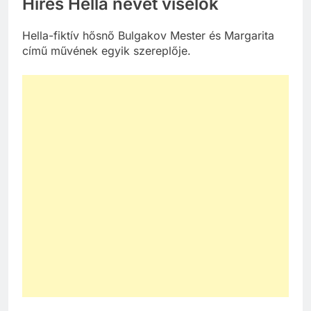
Híres Hella nevet viselők
Hella-fiktív hősnő Bulgakov Mester és Margarita
című művének egyik szereplője.