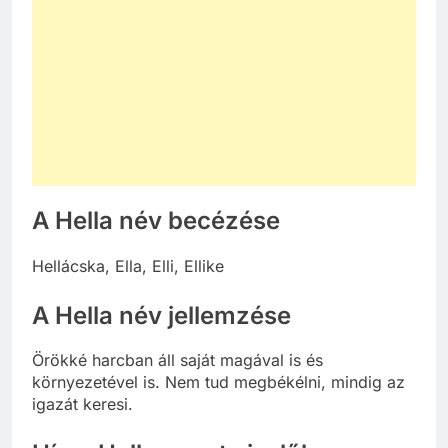
A Hella név becézése
Hellácska, Ella, Elli, Ellike
A Hella név jellemzése
Örökké harcban áll saját magával is és
környezetével is. Nem tud megbékélni, mindig az
igazát keresi.