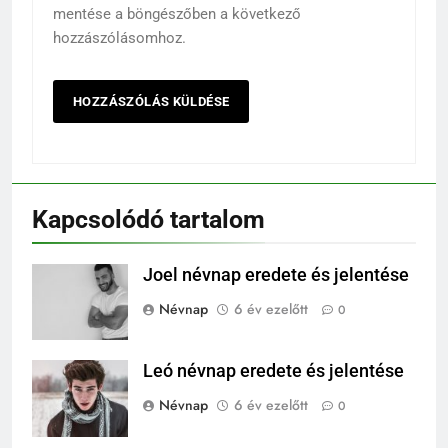
mentése a böngészőben a következő
hozzászólásomhoz.
Kapcsolódó tartalom
Joel névnap eredete és jelentése
Névnap
6 év ezelőtt
0
Leó névnap eredete és jelentése
Névnap
6 év ezelőtt
0