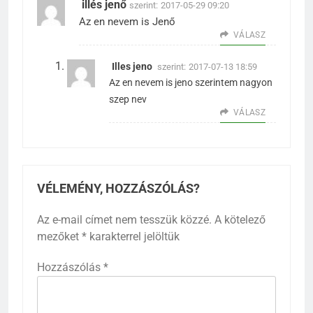
illés jenő
szerint:
2017-05-29 09:20
Az en nevem is Jenő
VÁLASZ
Illes jeno
szerint:
2017-07-13 18:59
Az en nevem is jeno szerintem nagyon
szep nev
VÁLASZ
VÉLEMÉNY, HOZZÁSZÓLÁS?
Az e-mail címet nem tesszük közzé.
A kötelező
mezőket
*
karakterrel jelöltük
Hozzászólás
*