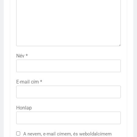
Név
*
E-mail cím
*
Honlap
A nevem, e-mail címem, és weboldalcímem