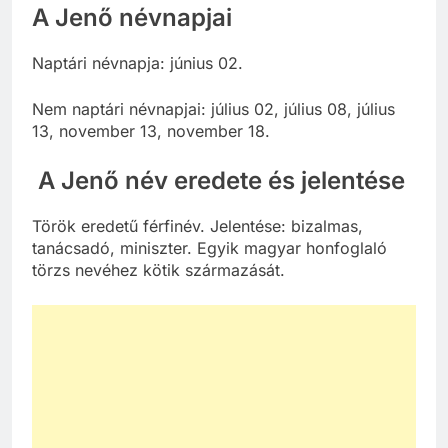
A Jenő névnapjai
Naptári névnapja: június 02.
Nem naptári névnapjai: július 02, július 08, július
13, november 13, november 18.
A Jenő név eredete és jelentése
Török eredetű férfinév. Jelentése: bizalmas,
tanácsadó, miniszter. Egyik magyar honfoglaló
törzs nevéhez kötik származását.