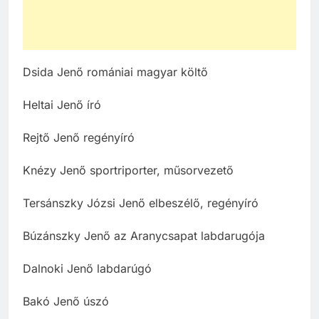
Dsida Jenő romániai magyar költő
Heltai Jenő író
Rejtő Jenő regényíró
Knézy Jenő sportriporter, műsorvezető
Tersánszky Józsi Jenő elbeszélő, regényíró
Búzánszky Jenő az Aranycsapat labdarugója
Dalnoki Jenő labdarúgó
Bakó Jenő úszó