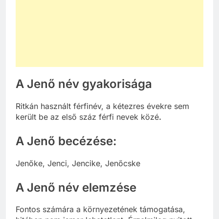
A Jenő név gyakorisága
Ritkán használt férfinév, a kétezres évekre sem
került be az első száz férfi nevek közé
.
A Jenő becézése:
Jenőke, Jenci, Jencike, Jenőcske
A Jenő név elemzése
Fontos számára a környezetének támogatása,