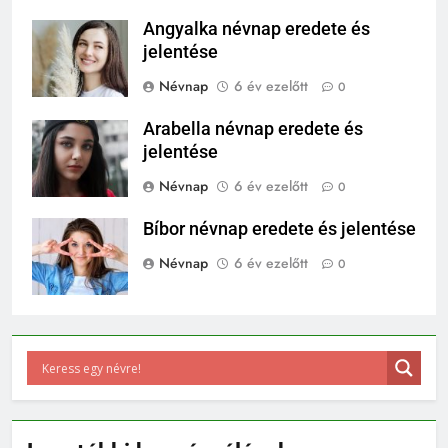
Angyalka névnap eredete és
jelentése
Névnap
6 év ezelőtt
0
Arabella névnap eredete és
jelentése
Névnap
6 év ezelőtt
0
Bíbor névnap eredete és jelentése
Névnap
6 év ezelőtt
0