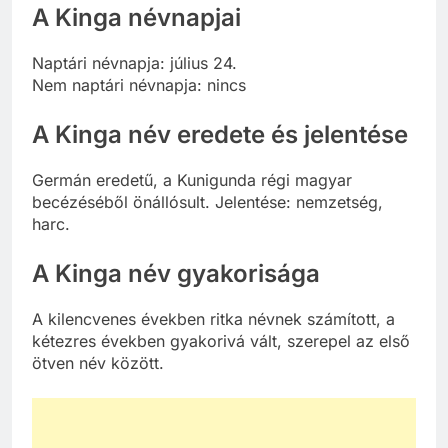
A Kinga névnapjai
Naptári névnapja: július 24.
Nem naptári névnapja: nincs
A Kinga név eredete és jelentése
Germán eredetű, a Kunigunda régi magyar
becézéséből önállósult. Jelentése: nemzetség,
harc.
A Kinga név gyakorisága
A kilencvenes években ritka névnek számított, a
kétezres években gyakorivá vált, szerepel az első
ötven név között.