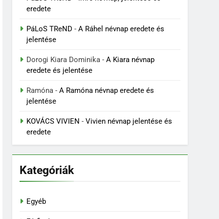
eredete
PáLoS TReND
-
A Ráhel névnap eredete és
jelentése
Dorogi Kiara Dominika
-
A Kiara névnap
eredete és jelentése
Ramóna
-
A Ramóna névnap eredete és
jelentése
KOVÁCS VIVIEN
-
Vivien névnap jelentése és
eredete
Kategóriák
Egyéb