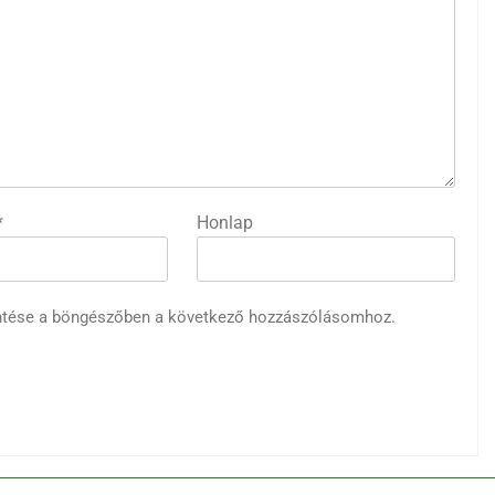
*
Honlap
ntése a böngészőben a következő hozzászólásomhoz.