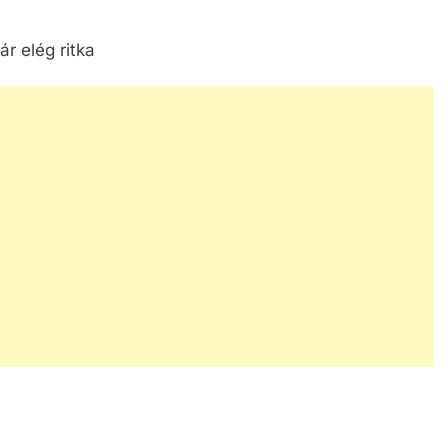
r elég ritka