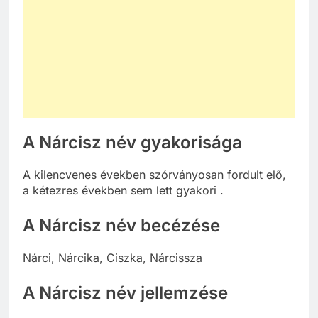
A Nárcisz név gyakorisága
A kilencvenes években szórványosan fordult elő,
a kétezres években sem lett gyakori .
A Nárcisz név becézése
Nárci, Nárcika, Ciszka, Nárcissza
A Nárcisz név jellemzése