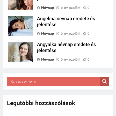
Névnap
6 év ezelőtt
0
Angelina névnap eredete és
jelentése
Névnap
6 év ezelőtt
0
Angyalka névnap eredete és
jelentése
Névnap
6 év ezelőtt
0
Legutóbbi hozzászólások