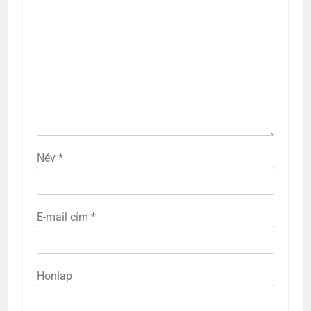
Név
*
E-mail cím
*
Honlap