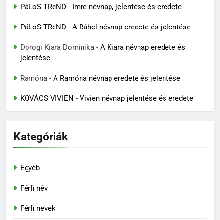
PáLoS TReND
-
Imre névnap, jelentése és eredete
PáLoS TReND
-
A Ráhel névnap eredete és jelentése
Dorogi Kiara Dominika
-
A Kiara névnap eredete és
jelentése
Ramóna
-
A Ramóna névnap eredete és jelentése
KOVÁCS VIVIEN
-
Vivien névnap jelentése és eredete
Kategóriák
Egyéb
Férfi név
Férfi nevek