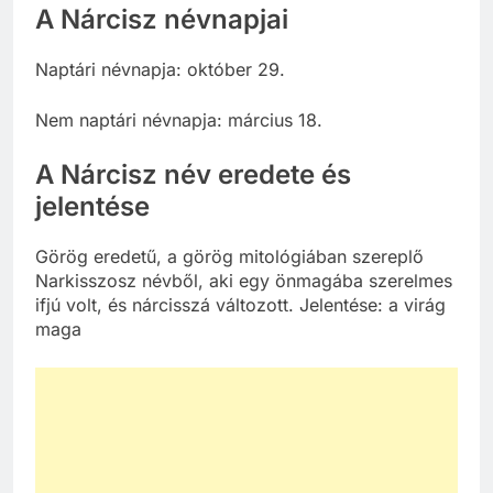
A Nárcisz névnapjai
Naptári névnapja: október 29.
Nem naptári névnapja: március 18.
A Nárcisz név eredete és
jelentése
Görög eredetű, a görög mitológiában szereplő
Narkisszosz névből, aki egy önmagába szerelmes
ifjú volt, és nárcisszá változott. Jelentése: a virág
maga