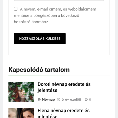
A nevem, e-mail címem, és weboldalcímem
mentése a böngészőben a következő
hozzászólásomhoz.
Kapcsolódó tartalom
Doroti névnap eredete és
jelentése
Névnap
6 év ezelőtt
0
Elena névnap eredete és
jelentése