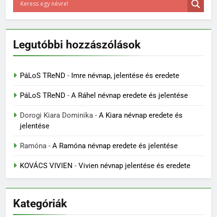
Legutóbbi hozzászólások
PáLoS TReND
-
Imre névnap, jelentése és eredete
PáLoS TReND
-
A Ráhel névnap eredete és jelentése
Dorogi Kiara Dominika
-
A Kiara névnap eredete és
jelentése
Ramóna
-
A Ramóna névnap eredete és jelentése
KOVÁCS VIVIEN
-
Vivien névnap jelentése és eredete
Kategóriák