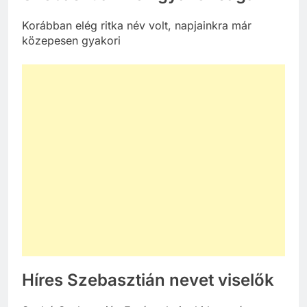
Korábban elég ritka név volt, napjainkra már
közepesen gyakori
Híres Szebasztián nevet viselők