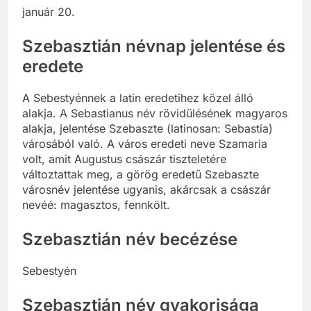
január 20.
Szebasztián névnap jelentése és
eredete
A Sebestyénnek a latin eredetihez közel álló
alakja. A Sebastianus név rövidülésének magyaros
alakja, jelentése Szebaszte (latinosan: Sebastia)
városából való. A város eredeti neve Szamaria
volt, amit Augustus császár tiszteletére
változtattak meg, a görög eredetű Szebaszte
városnév jelentése ugyanis, akárcsak a császár
nevéé: magasztos, fennkölt.
Szebasztián név becézése
Sebestyén
Szebasztián név gyakorisága