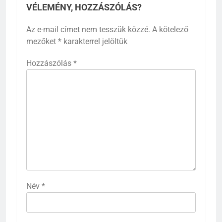
VÉLEMÉNY, HOZZÁSZÓLÁS?
Az e-mail címet nem tesszük közzé.
A kötelező
mezőket
*
karakterrel jelöltük
Hozzászólás
*
Név
*