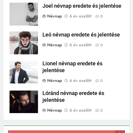
Joel névnap eredete és jelentése
Névnap
6 év ezelőtt
0
Leó névnap eredete és jelentése
Névnap
6 év ezelőtt
0
Lionel névnap eredete és
jelentése
Névnap
6 év ezelőtt
0
Lóránd névnap eredete és
jelentése
Névnap
6 év ezelőtt
0