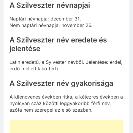
A Szilveszter névnapjai
Naptári névnapja: december 31.
Nem naptári névnapja: november 26.
A Szilveszter név eredete és
jelentése
Latin eredetű, a Sylvester névből. Jelentése: erdei,
erdő mellett lakó férfi.
A Szilveszter név gyakorisága
A kilencvenes években ritka, a kétezres években a
nyolcvan száz közötti leggyakoribb férfi név,
azóta nem szerepel az első százban.