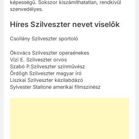
képességű. Sokszor kiszámíthatatlan, rendkívül
szenvedélyes.
Híres Szilveszter nevet viselők
Csollány Szilveszter sportoló
Ókovács Szilveszter operaénekes
Vízi E. Szilveszter orvos
Szabó P.Szilveszter színművész
Ördögh Szilveszter magyar író
Liszkai Szilveszter kézilabdázó
Sylvester Stallone amerikai filmszínész