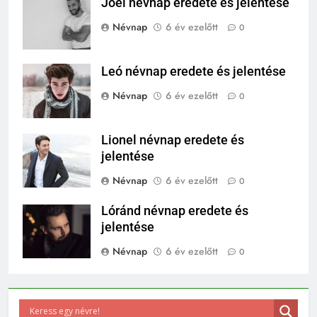
Joel névnap eredete és jelentése
Névnap
6 év ezelőtt
0
Leó névnap eredete és jelentése
Névnap
6 év ezelőtt
0
Lionel névnap eredete és
jelentése
Névnap
6 év ezelőtt
0
Lóránd névnap eredete és
jelentése
Névnap
6 év ezelőtt
0