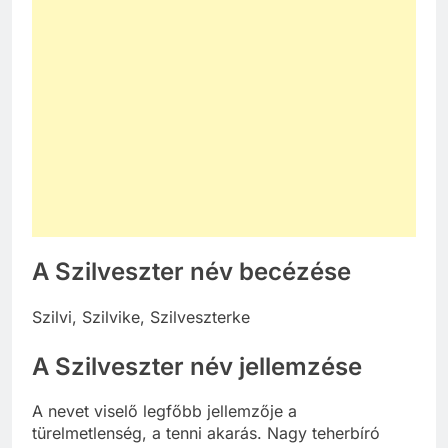
A Szilveszter név becézése
Szilvi, Szilvike, Szilveszterke
A Szilveszter név jellemzése
A nevet viselő legfőbb jellemzője a
türelmetlenség, a tenni akarás. Nagy teherbíró