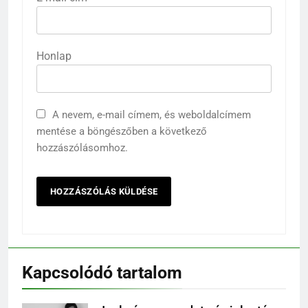
Honlap
A nevem, e-mail címem, és weboldalcímem
mentése a böngészőben a következő
hozzászólásomhoz.
Kapcsolódó tartalom