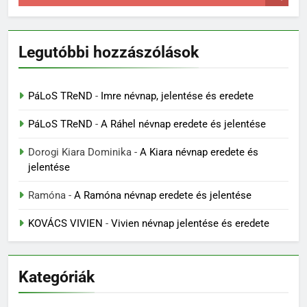
Legutóbbi hozzászólások
PáLoS TReND
-
Imre névnap, jelentése és eredete
PáLoS TReND
-
A Ráhel névnap eredete és jelentése
Dorogi Kiara Dominika
-
A Kiara névnap eredete és
jelentése
Ramóna
-
A Ramóna névnap eredete és jelentése
KOVÁCS VIVIEN
-
Vivien névnap jelentése és eredete
Kategóriák