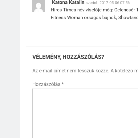
Katona Katalin
szerint:
2017-05-06 07:56
Híres Tímea név viselője még: Gelencsér 
Fitness Woman orságos bajnok, Showtánc V
VÉLEMÉNY, HOZZÁSZÓLÁS?
Az e-mail címet nem tesszük közzé.
A kötelező 
Hozzászólás
*