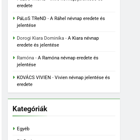
eredete
PáLoS TReND
-
A Ráhel névnap eredete és
jelentése
Dorogi Kiara Dominika
-
A Kiara névnap
eredete és jelentése
Ramóna
-
A Ramóna névnap eredete és
jelentése
KOVÁCS VIVIEN
-
Vivien névnap jelentése és
eredete
Kategóriák
Egyéb