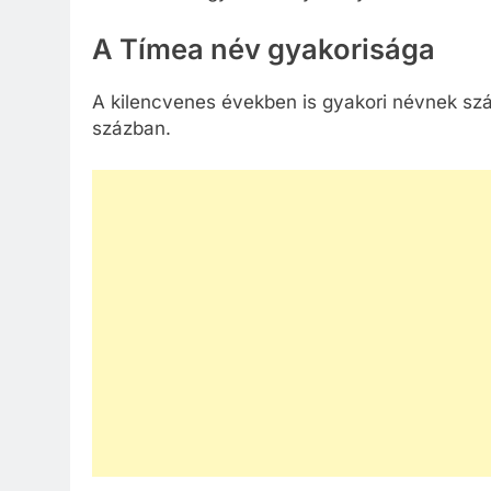
A Tímea név gyakorisága
A kilencvenes években is gyakori névnek szá
százban.