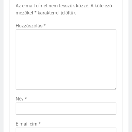
Az e-mail címet nem tesszük közzé.
A kötelező
mezőket
*
karakterrel jelöltük
Hozzászólás
*
Név
*
E-mail cím
*