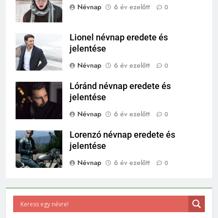
Névnap
6 év ezelőtt
0
Lionel névnap eredete és
jelentése
Névnap
6 év ezelőtt
0
Lóránd névnap eredete és
jelentése
Névnap
6 év ezelőtt
0
Lorenzó névnap eredete és
jelentése
Névnap
6 év ezelőtt
0