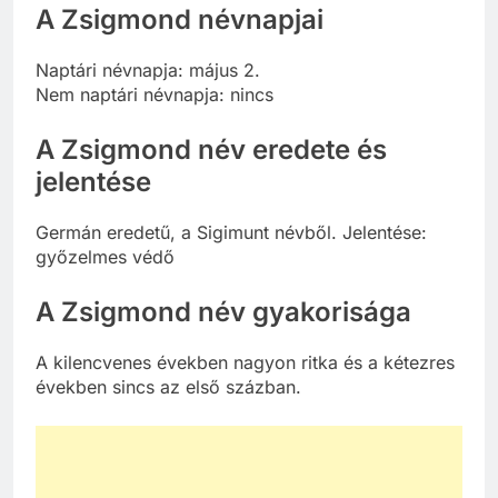
A Zsigmond névnapjai
Naptári névnapja: május 2.
Nem naptári névnapja: nincs
A Zsigmond név eredete és
jelentése
Germán eredetű, a Sigimunt névből. Jelentése:
győzelmes védő
A Zsigmond név gyakorisága
A kilencvenes években nagyon ritka és a kétezres
években sincs az első százban.