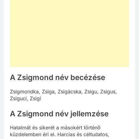
A Zsigmond név becézése
Zsigmondka, Zsiga, Zsigácska, Zsigu, Zsigus,
Zsiguci, Zsigi
A Zsigmond név jellemzése
Hatalmát és sikerét a másokért történő
küzdelemben éri el. Harcias és céltudatos,