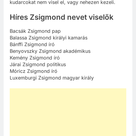
kudarcokat nem visel el, vagy nehezen kezeli.
Híres Zsigmond nevet viselők
Bacsák Zsigmond pap
Balassa Zsigmond királyi kamarás
Bánffi Zsigmond író
Benyovszky Zsigmond akadémikus
Kemény Zsigmond író
Járai Zsigmond politikus
Móricz Zsigmond író
Luxemburgi Zsigmond magyar király