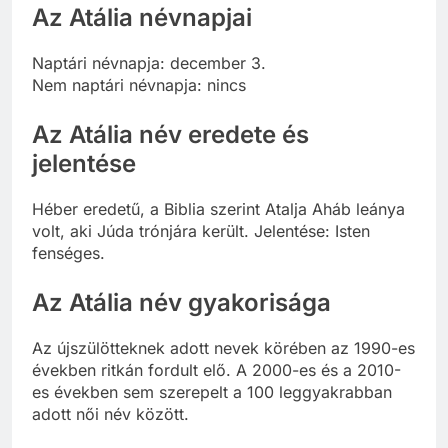
Az Atália névnapjai
Naptári névnapja: december 3.
Nem naptári névnapja: nincs
Az Atália név eredete és
jelentése
Héber eredetű, a Biblia szerint Atalja Aháb leánya
volt, aki Júda trónjára került. Jelentése: Isten
fenséges.
Az Atália név gyakorisága
Az újszülötteknek adott nevek körében az 1990-es
években ritkán fordult elő. A 2000-es és a 2010-
es években sem szerepelt a 100 leggyakrabban
adott női név között.