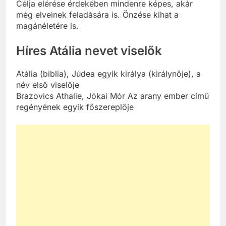
Célja elérése érdekében mindenre képes, akár
még elveinek feladására is. Önzése kihat a
magánéletére is.
Híres Atália nevet viselők
Atália (biblia), Júdea egyik királya (királynője), a
név első viselője
Brazovics Athalie, Jókai Mór Az arany ember című
regényének egyik főszereplője