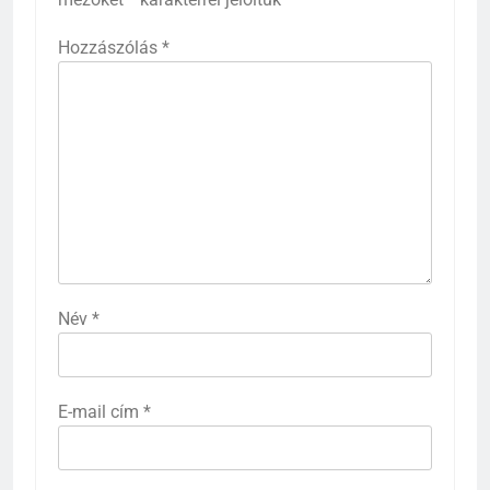
Hozzászólás
*
Név
*
E-mail cím
*