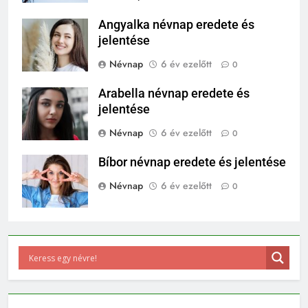
Angyalka névnap eredete és
jelentése
Névnap
6 év ezelőtt
0
Arabella névnap eredete és
jelentése
Névnap
6 év ezelőtt
0
Bíbor névnap eredete és jelentése
Névnap
6 év ezelőtt
0