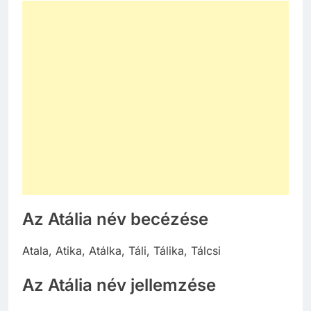
Az Atália név becézése
Atala, Atika, Atálka, Táli, Tálika, Tálcsi
Az Atália név jellemzése