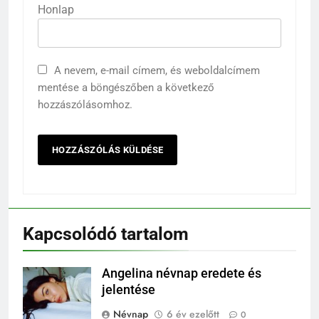
Honlap
A nevem, e-mail címem, és weboldalcímem
mentése a böngészőben a következő
hozzászólásomhoz.
Kapcsolódó tartalom
Angelina névnap eredete és
jelentése
Névnap
6 év ezelőtt
0