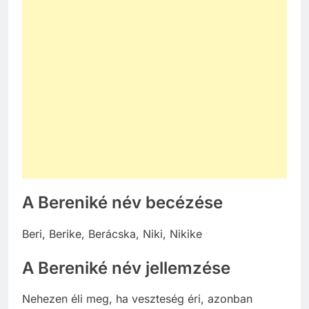
A Bereniké név becézése
Beri, Berike, Berácska, Niki, Nikike
A Bereniké név jellemzése
Nehezen éli meg, ha veszteség éri, azonban