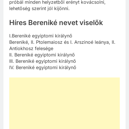
próbál minden helyzetből erényt kovácsolni,
lehetőség szerint jól kijönni.
Híres Bereniké nevet viselők
I.Bereniké egyiptomi királynő
Bereniké, II. Ptolemaiosz és I. Arszinoé leánya, II.
Antiokhosz felesége
II. Bereniké egyiptomi királynő
III. Bereniké egyiptomi királynő
IV. Bereniké egyiptomi királynő