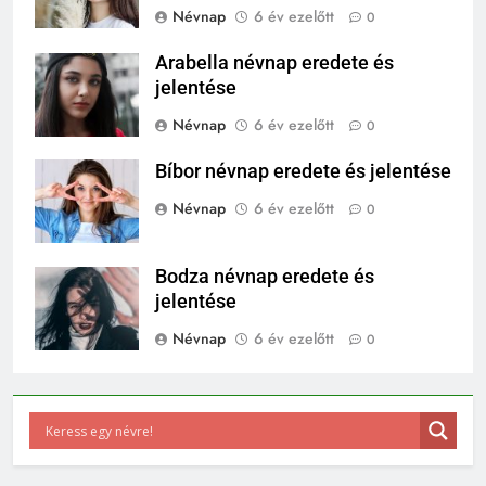
Névnap
6 év ezelőtt
0
Arabella névnap eredete és
jelentése
Névnap
6 év ezelőtt
0
Bíbor névnap eredete és jelentése
Névnap
6 év ezelőtt
0
Bodza névnap eredete és
jelentése
Névnap
6 év ezelőtt
0