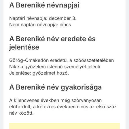
A Bereniké névnapjai
Naptári névnapja: december 3.
Nem naptári névnapja: nincs
A Bereniké név eredete és
jelentése
Görög-Ómakedón eredetű, a szóösszetételében
Niké a győzelem istennő személyét jelenti.
Jelentése: győzelmet hozó.
A Bereniké név gyakorisága
A kilencvenes években még szórványosan
előfordult, a kétezres években nincs az első száz
név között.