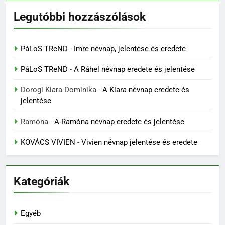
Legutóbbi hozzászólások
PáLoS TReND
-
Imre névnap, jelentése és eredete
PáLoS TReND
-
A Ráhel névnap eredete és jelentése
Dorogi Kiara Dominika
-
A Kiara névnap eredete és
jelentése
Ramóna
-
A Ramóna névnap eredete és jelentése
KOVÁCS VIVIEN
-
Vivien névnap jelentése és eredete
Kategóriák
Egyéb