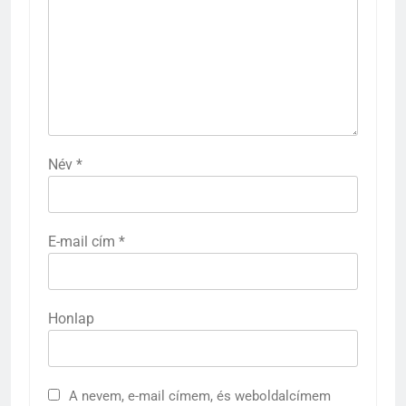
Név
*
E-mail cím
*
Honlap
A nevem, e-mail címem, és weboldalcímem