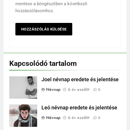
mentése a böngészőben a következő
hozzászólásomhoz.
Kapcsolódó tartalom
Joel névnap eredete és jelentése
Névnap
6 év ezelőtt
0
Leó névnap eredete és jelentése
Névnap
6 év ezelőtt
0