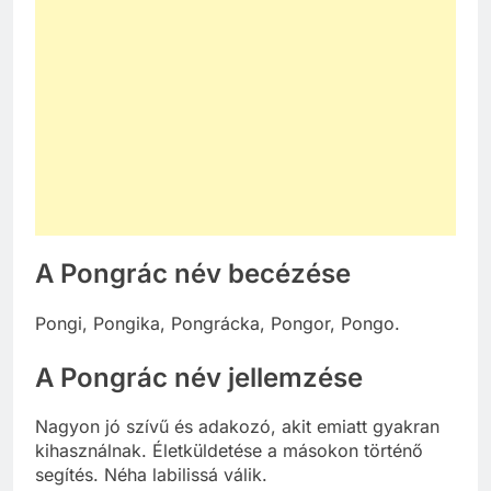
A Pongrác név becézése
Pongi, Pongika, Pongrácka, Pongor, Pongo.
A Pongrác név jellemzése
Nagyon jó szívű és adakozó, akit emiatt gyakran
kihasználnak. Életküldetése a másokon történő
segítés. Néha labilissá válik.