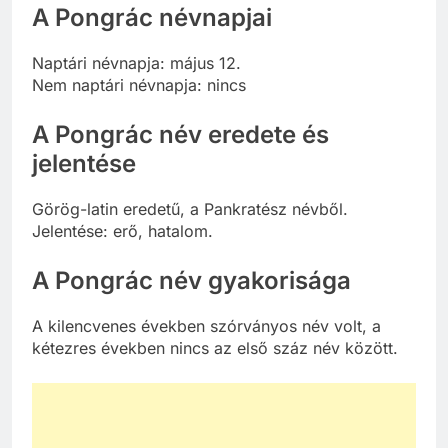
A Pongrác névnapjai
Naptári névnapja: május 12.
Nem naptári névnapja: nincs
A Pongrác név eredete és
jelentése
Görög-latin eredetű, a Pankratész névből.
Jelentése: erő, hatalom.
A Pongrác név gyakorisága
A kilencvenes években szórványos név volt, a
kétezres években nincs az első száz név között.