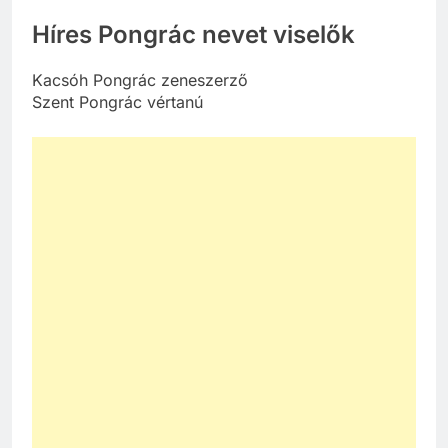
Híres Pongrác nevet viselők
Kacsóh Pongrác zeneszerző
Szent Pongrác vértanú