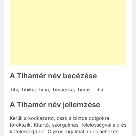
A Tihamér név becézése
Tihi, Tihike, Tima, Timácska, Timus, Tiha
A Tihamér név jellemzése
Kerüli a kockázatot, csak a biztos dolgokra
törekszik. Kitartó, szorgalmas, felelősségvállaló és
kötelességtudó. Olykor rugalmatlan és nehezen