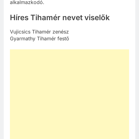
alkalmazkodó.
Híres Tihamér nevet viselők
Vujicsics Tihamér zenész
Gyarmathy Tihamér festő