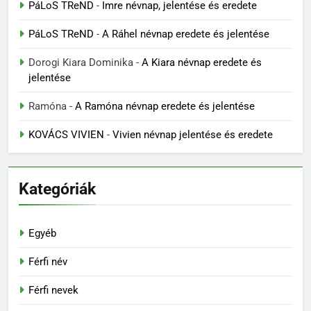
PáLoS TReND
-
Imre névnap, jelentése és eredete
PáLoS TReND
-
A Ráhel névnap eredete és jelentése
Dorogi Kiara Dominika
-
A Kiara névnap eredete és
jelentése
Ramóna
-
A Ramóna névnap eredete és jelentése
KOVÁCS VIVIEN
-
Vivien névnap jelentése és eredete
Kategóriák
Egyéb
Férfi név
Férfi nevek