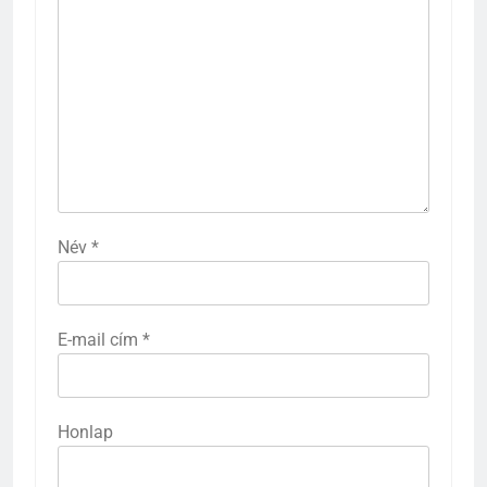
Név
*
E-mail cím
*
Honlap