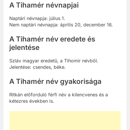
A Tihamér névnapjai
Naptári névnapja: július 1.
Nem naptári névnapja: április 20, december 16.
A Tihamér név eredete és
jelentése
Szláv magyar eredetű, a Tihomir névből.
Jelentése: csendes, béke.
A Tihamér név gyakorisága
Ritkán előforduló férfi név a kilencvenes és a
kétezres években is.