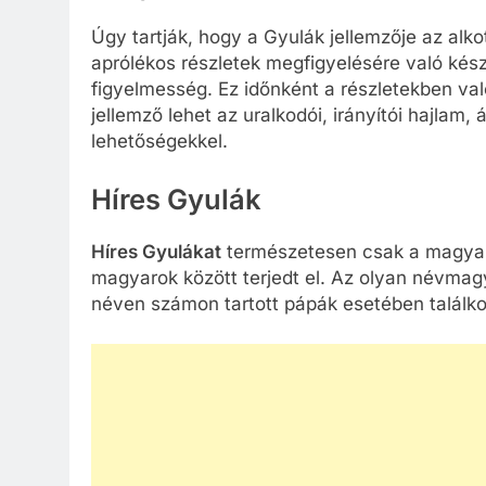
Úgy tartják, hogy a Gyulák jellemzője az al
aprólékos részletek megfigyelésére való kés
figyelmesség. Ez időnként a részletekben va
jellemző lehet az uralkodói, irányítói hajlam
lehetőségekkel.
Híres Gyulák
Híres Gyulákat
természetesen csak a magyaro
magyarok között terjedt el. Az olyan névmag
néven számon tartott pápák esetében találkoz