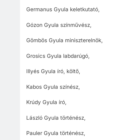
Germanus Gyula keletkutató,
Gózon Gyula színművész,
Gömbös Gyula miniszterelnök,
Grosics Gyula labdarúgó,
Illyés Gyula író, költő,
Kabos Gyula színész,
Krúdy Gyula író,
László Gyula történész,
Pauler Gyula történész,