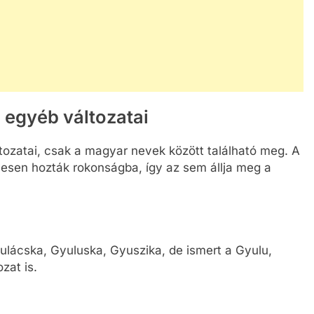
 egyéb változatai
ozatai, csak a magyar nevek között található meg. A
évesen hozták rokonságba, így az sem állja meg a
lácska, Gyuluska, Gyuszika, de ismert a Gyulu,
zat is.