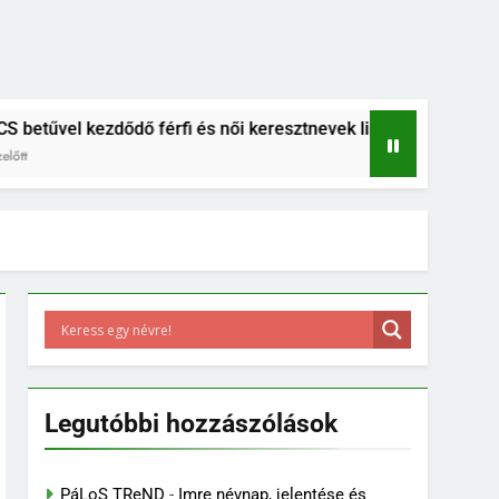
ezdődő férfi és női keresztnevek listája
B betűs női és f
6 Év Ezelőtt
Legutóbbi hozzászólások
PáLoS TReND
-
Imre névnap, jelentése és