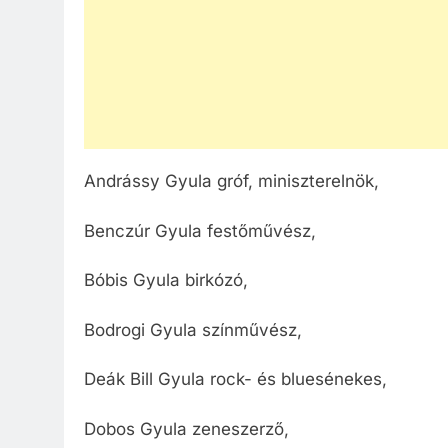
Andrássy Gyula gróf, miniszterelnök,
Benczúr Gyula festőművész,
Bóbis Gyula birkózó,
Bodrogi Gyula színművész,
Deák Bill Gyula rock- és bluesénekes,
Dobos Gyula zeneszerző,