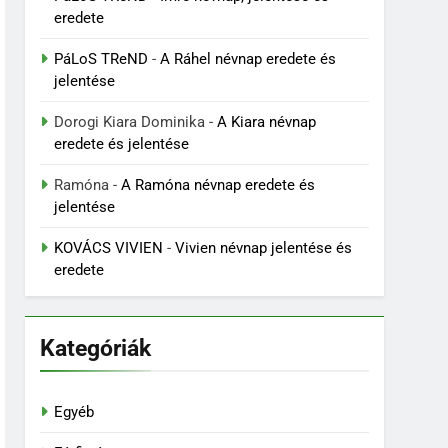
eredete
PáLoS TReND
-
A Ráhel névnap eredete és
jelentése
Dorogi Kiara Dominika
-
A Kiara névnap
eredete és jelentése
Ramóna
-
A Ramóna névnap eredete és
jelentése
KOVÁCS VIVIEN
-
Vivien névnap jelentése és
eredete
Kategóriák
Egyéb